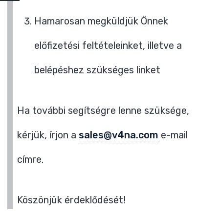
Hamarosan megküldjük Önnek
előfizetési feltételeinket, illetve a
belépéshez szükséges linket
Ha további segítségre lenne szüksége,
kérjük, írjon a
sales@v4na.com
e-mail
címre.
Köszönjük érdeklődését!