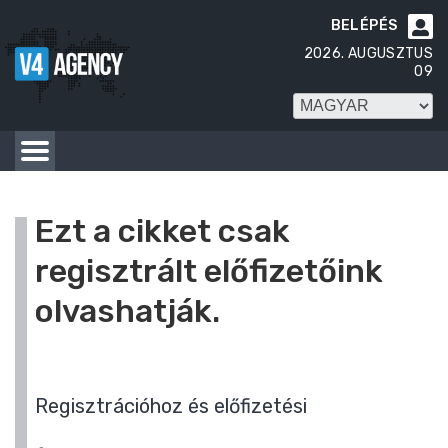
BELÉPÉS

2026. AUGUSZTUS
09
Ezt a cikket csak
regisztrált előfizetőink
olvashatják.
Regisztrációhoz és előfizetési