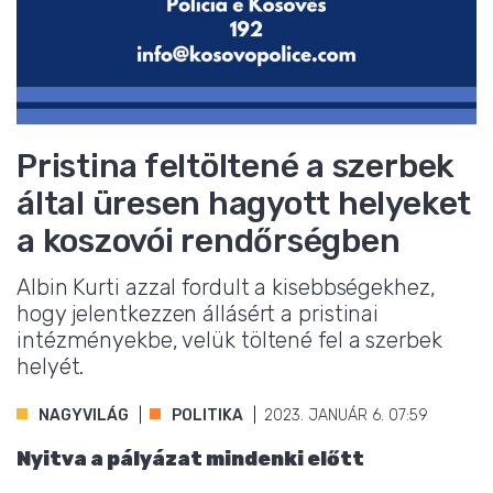
Pristina feltöltené a szerbek
által üresen hagyott helyeket
a koszovói rendőrségben
Albin Kurti azzal fordult a kisebbségekhez,
hogy jelentkezzen állásért a pristinai
intézményekbe, velük töltené fel a szerbek
helyét.
NAGYVILÁG
POLITIKA
2023. JANUÁR 6. 07:59
Nyitva a pályázat mindenki előtt