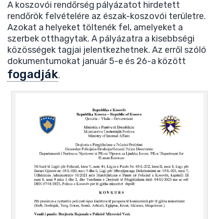
A koszovói rendőrség pályázatot hirdetett
rendőrök felvételére az észak-koszovói területre.
Azokat a helyeket töltenék fel, amelyeket a
szerbek otthagytak. A pályázatra a kisebbségi
közösségek tagjai jelentkezhetnek. Az erről szóló
dokumentumokat január 5-e és 26-a között
fogadják
.