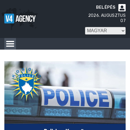
BELÉPÉS

2026. AUGUSZTUS
07