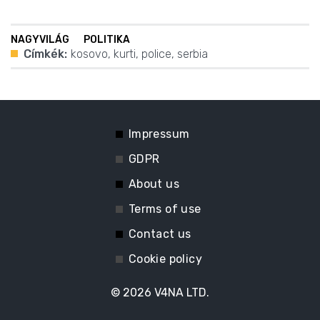
NAGYVILÁG
POLITIKA
Címkék:
kosovo
,
kurti
,
police
,
serbia
Impressum
GDPR
About us
Terms of use
Contact us
Cookie policy
© 2026
V4NA LTD.