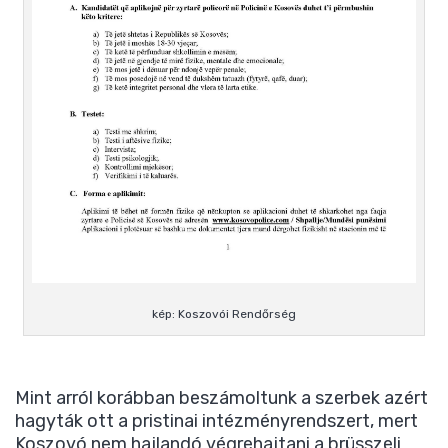
kép: Koszovói Rendőrség
Mint arról korábban beszámoltunk a szerbek azért
hagyták ott a pristinai intézményrendszert, mert
Koszovó nem hajlandó végrehajtani a brüsszeli