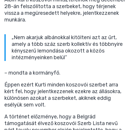
28-án felszólította a szerbeket, hogy térjenek
vissza a megüresedett helyekre, jelentkezzenek
munkára.
„Nem akarjuk albánokkal kitölteni azt az űrt,
amely a több száz szerb kollektív és többnyire
kényszerű lemondása okozott a közös
intézményeinken belül”
– mondta a kormányfő.
Éppen ezért Kurti minden koszovói szerbet arra
kért fel, hogy jelentkezzenek ezekre az állásokra,
különösen azokat a szerbeket, akiknek eddig
esélyük sem volt.
A történet előzménye, hogy a Belgrád
támogatását élvező koszovói Szerb Lista nevű