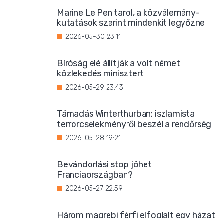
Marine Le Pen tarol, a közvélemény-
kutatások szerint mindenkit legyőzne
2026-05-30 23:11
Bíróság elé állítják a volt német
közlekedés minisztert
2026-05-29 23:43
Támadás Winterthurban: iszlamista
terrorcselekményről beszél a rendőrség
2026-05-28 19:21
Bevándorlási stop jöhet
Franciaországban?
2026-05-27 22:59
Három magrebi férfi elfoglalt egy házat