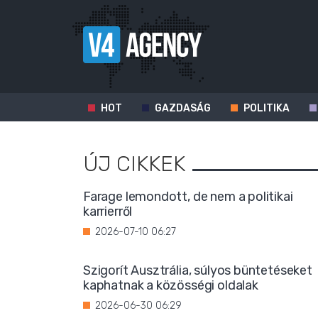
HOT
GAZDASÁG
POLITIKA
ÚJ CIKKEK
Farage lemondott, de nem a politikai
karrierről
2026-07-10 06:27
Szigorít Ausztrália, súlyos büntetéseket
kaphatnak a közösségi oldalak
2026-06-30 06:29