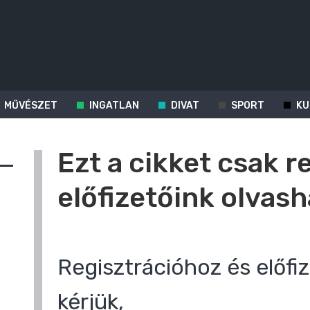
MŰVÉSZET
INGATLAN
DIVAT
SPORT
KU
Ezt a cikket csak r
előfizetőink olvash
Regisztrációhoz és előfiz
kérjük,