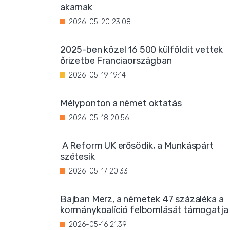
akarnak
2026-05-20 23:08
2025-ben közel 16 500 külföldit vettek
őrizetbe Franciaországban
2026-05-19 19:14
Mélyponton a német oktatás
2026-05-18 20:56
A Reform UK erősödik, a Munkáspárt
szétesik
2026-05-17 20:33
Bajban Merz, a németek 47 százaléka a
kormánykoalíció felbomlását támogatja
2026-05-16 21:39