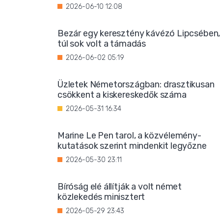
2026-06-10 12:08
Bezár egy keresztény kávézó Lipcsében
túl sok volt a támadás
2026-06-02 05:19
Üzletek Németországban: drasztikusan
csökkent a kiskereskedők száma
2026-05-31 16:34
Marine Le Pen tarol, a közvélemény-
kutatások szerint mindenkit legyőzne
2026-05-30 23:11
Bíróság elé állítják a volt német
közlekedés minisztert
2026-05-29 23:43