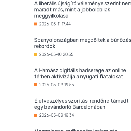
A liberális újságíró véleménye szerint ne
maradt más, mint a jobboldaliak
meggyilkolása
2026-05-11 17:44
Spanyolországban megdőltek a bűnözés
rekordok
2026-05-10 20:55
A Hamász digitális hadserege az online
térben aktivizálja a nyugati fiatalokat
2026-05-09 19:55
Életveszélyes szorítás: rendőrre támadt
egy bevándorló Barcelonában
2026-05-08 18:34