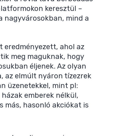
latformokon keresztül –
a nagyvárosokban, mind a
t eredményezett, ahol az
etik meg maguknak, hogy
rosukban éljenek. Az olyan
, az elmúlt nyáron tízezrek
an üzenetekkel, mint pl:
 házak emberek nélkül,
s más, hasonló akciókat is