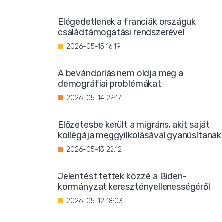
Elégedetlenek a franciák országuk
családtámogatási rendszerével
2026-05-15 16:19
A bevándorlás nem oldja meg a
demográfiai problémákat
2026-05-14 22:17
Előzetesbe került a migráns, akit saját
kollégája meggyilkolásával gyanúsítanak
2026-05-13 22:12
Jelentést tettek közzé a Biden-
kormányzat keresztényellenességéről
2026-05-12 18:03