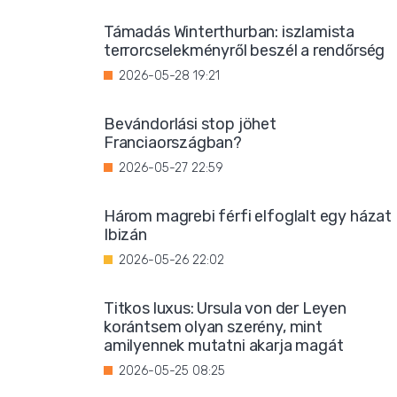
Támadás Winterthurban: iszlamista
terrorcselekményről beszél a rendőrség
2026-05-28 19:21
Bevándorlási stop jöhet
Franciaországban?
2026-05-27 22:59
Három magrebi férfi elfoglalt egy házat
Ibizán
2026-05-26 22:02
Titkos luxus: Ursula von der Leyen
korántsem olyan szerény, mint
amilyennek mutatni akarja magát
2026-05-25 08:25