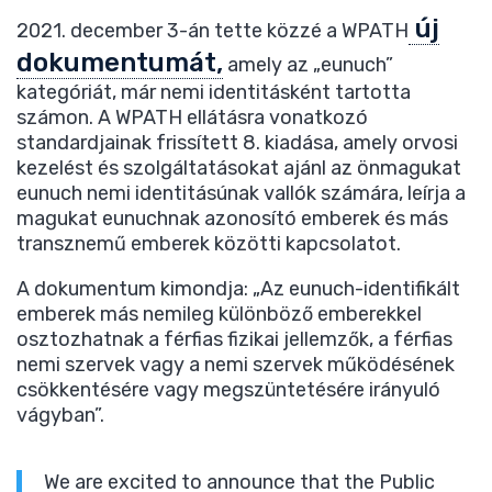
új
2021. december 3-án tette közzé a WPATH
dokumentumát,
amely az „eunuch”
kategóriát, már nemi identitásként tartotta
számon. A WPATH ellátásra vonatkozó
standardjainak frissített 8. kiadása, amely orvosi
kezelést és szolgáltatásokat ajánl az önmagukat
eunuch nemi identitásúnak vallók számára, leírja a
magukat eunuchnak azonosító emberek és más
transznemű emberek közötti kapcsolatot.
A dokumentum kimondja: „Az eunuch-identifikált
emberek más nemileg különböző emberekkel
osztozhatnak a férfias fizikai jellemzők, a férfias
nemi szervek vagy a nemi szervek működésének
csökkentésére vagy megszüntetésére irányuló
vágyban”.
We are excited to announce that the Public