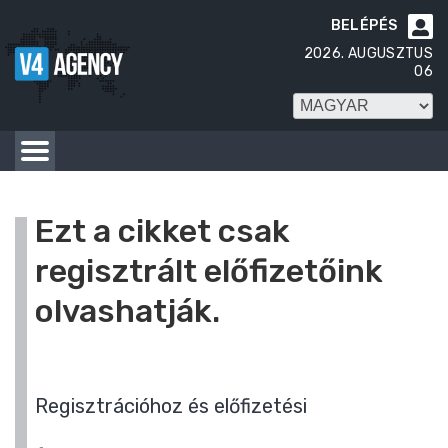
BELÉPÉS

2026. AUGUSZTUS
06
Ezt a cikket csak
regisztrált előfizetőink
olvashatják.
Regisztrációhoz és előfizetési