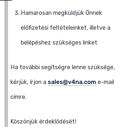
Hamarosan megküldjük Önnek
előfizetési feltételeinket, illetve a
belépéshez szükséges linket
Ha további segítségre lenne szüksége,
kérjük, írjon a
sales@v4na.com
e-mail
címre.
Köszönjük érdeklődését!