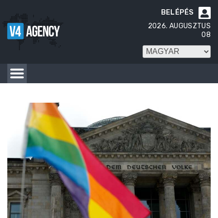
BELÉPÉS

2026. AUGUSZTUS
08