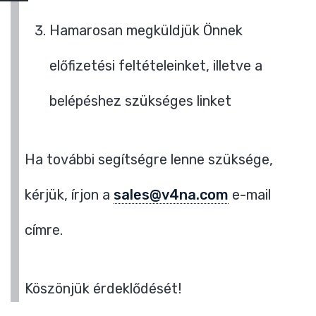
Hamarosan megküldjük Önnek
előfizetési feltételeinket, illetve a
belépéshez szükséges linket
Ha további segítségre lenne szüksége,
kérjük, írjon a
sales@v4na.com
e-mail
címre.
Köszönjük érdeklődését!