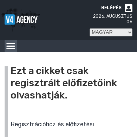
BELÉPÉS

2026. AUGUSZTUS
06
Ezt a cikket csak
regisztrált előfizetőink
olvashatják.
Regisztrációhoz és előfizetési