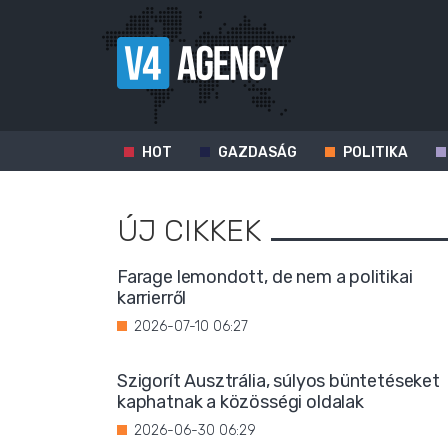
HOT
GAZDASÁG
POLITIKA
ÚJ CIKKEK
Farage lemondott, de nem a politikai
karrierről
2026-07-10 06:27
Szigorít Ausztrália, súlyos büntetéseket
kaphatnak a közösségi oldalak
2026-06-30 06:29