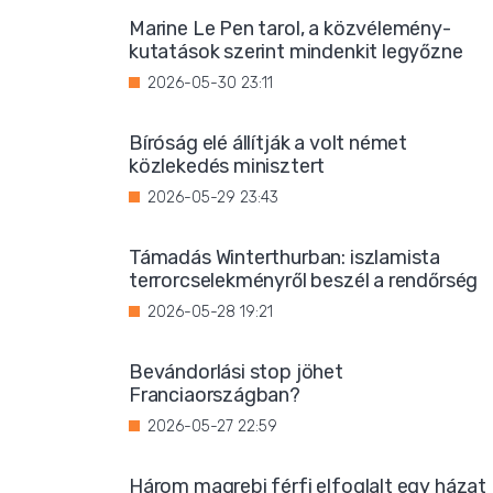
Marine Le Pen tarol, a közvélemény-
kutatások szerint mindenkit legyőzne
2026-05-30 23:11
Bíróság elé állítják a volt német
közlekedés minisztert
2026-05-29 23:43
Támadás Winterthurban: iszlamista
terrorcselekményről beszél a rendőrség
2026-05-28 19:21
Bevándorlási stop jöhet
Franciaországban?
2026-05-27 22:59
Három magrebi férfi elfoglalt egy házat