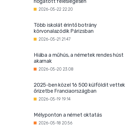
riogatott feleslegesen
2026-05-22 22:20
Több iskolát érintő botrány
körvonalazódik Párizsban
2026-05-21 21:47
Hiába a műhús, a németek rendes húst
akarnak
2026-05-20 23:08
2025-ben közel 16 500 külföldit vettek
őrizetbe Franciaországban
2026-05-19 19:14
Mélyponton a német oktatás
2026-05-18 20:56