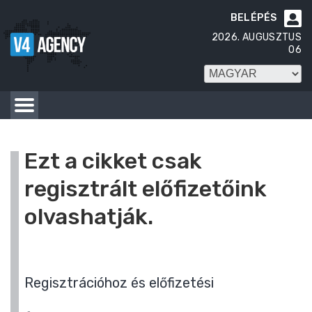
BELÉPÉS

2026. AUGUSZTUS
06
Ezt a cikket csak
regisztrált előfizetőink
olvashatják.
Regisztrációhoz és előfizetési