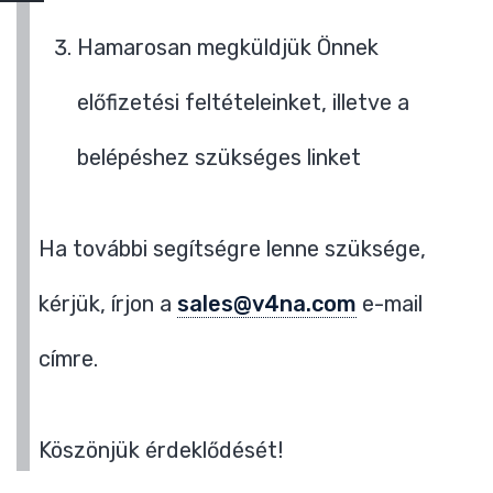
Hamarosan megküldjük Önnek
előfizetési feltételeinket, illetve a
belépéshez szükséges linket
Ha további segítségre lenne szüksége,
kérjük, írjon a
sales@v4na.com
e-mail
címre.
Köszönjük érdeklődését!