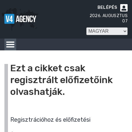
BELÉPÉS

2026. AUGUSZTUS
07
Ezt a cikket csak
regisztrált előfizetőink
olvashatják.
Regisztrációhoz és előfizetési