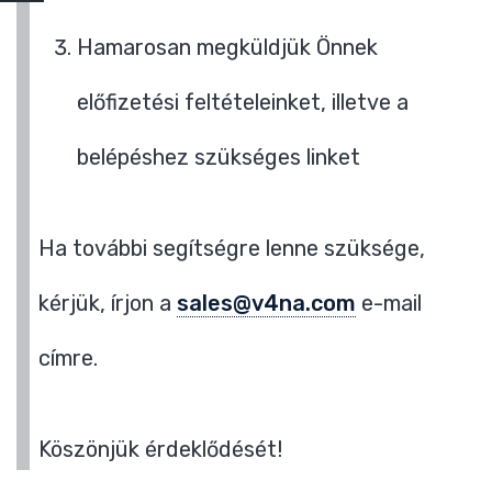
Hamarosan megküldjük Önnek
előfizetési feltételeinket, illetve a
belépéshez szükséges linket
Ha további segítségre lenne szüksége,
kérjük, írjon a
sales@v4na.com
e-mail
címre.
Köszönjük érdeklődését!