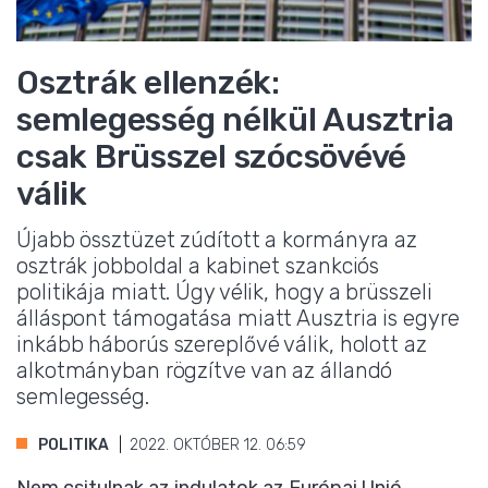
Osztrák ellenzék:
semlegesség nélkül Ausztria
csak Brüsszel szócsövévé
válik
Újabb össztüzet zúdított a kormányra az
osztrák jobboldal a kabinet szankciós
politikája miatt. Úgy vélik, hogy a brüsszeli
álláspont támogatása miatt Ausztria is egyre
inkább háborús szereplővé válik, holott az
alkotmányban rögzítve van az állandó
semlegesség.
POLITIKA
2022. OKTÓBER 12. 06:59