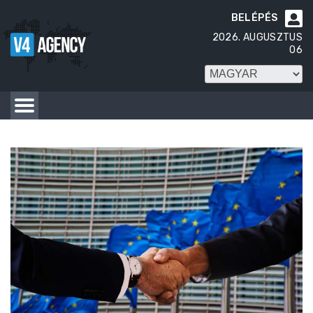
BELÉPÉS

2026. AUGUSZTUS
06