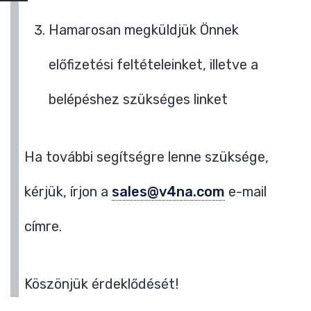
Hamarosan megküldjük Önnek
előfizetési feltételeinket, illetve a
belépéshez szükséges linket
Ha további segítségre lenne szüksége,
kérjük, írjon a
sales@v4na.com
e-mail
címre.
Köszönjük érdeklődését!