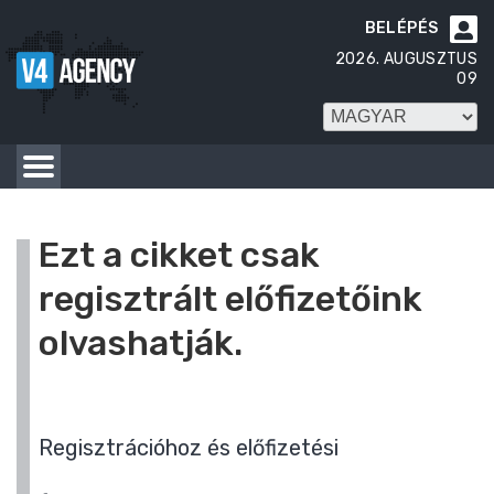
BELÉPÉS

2026. AUGUSZTUS
09
Ezt a cikket csak
regisztrált előfizetőink
olvashatják.
Regisztrációhoz és előfizetési