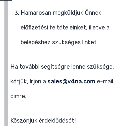
Hamarosan megküldjük Önnek
előfizetési feltételeinket, illetve a
belépéshez szükséges linket
Ha további segítségre lenne szüksége,
kérjük, írjon a
sales@v4na.com
e-mail
címre.
Köszönjük érdeklődését!