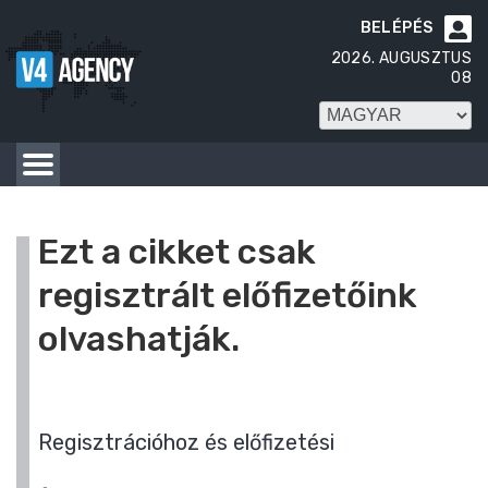
BELÉPÉS

2026. AUGUSZTUS
08
Ezt a cikket csak
regisztrált előfizetőink
olvashatják.
Regisztrációhoz és előfizetési