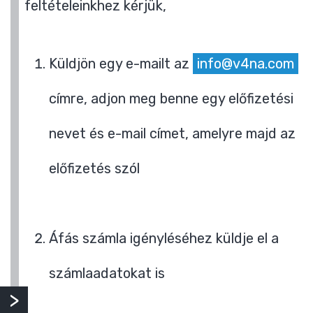
feltételeinkhez kérjük,
Küldjön egy e-mailt az
info@v4na.com
címre, adjon meg benne egy előfizetési
nevet és e-mail címet, amelyre majd az
előfizetés szól
Áfás számla igényléséhez küldje el a
számlaadatokat is