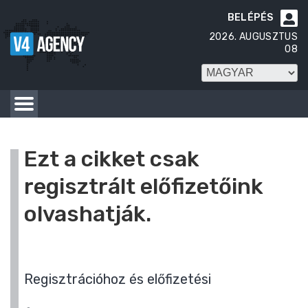
BELÉPÉS

2026. AUGUSZTUS
08
Ezt a cikket csak
regisztrált előfizetőink
olvashatják.
Regisztrációhoz és előfizetési