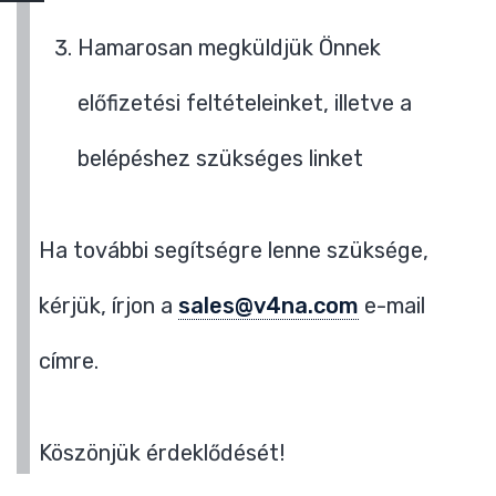
Hamarosan megküldjük Önnek
előfizetési feltételeinket, illetve a
belépéshez szükséges linket
Ha további segítségre lenne szüksége,
kérjük, írjon a
sales@v4na.com
e-mail
címre.
Köszönjük érdeklődését!