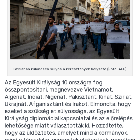
Szíriában különösen súlyos a keresztények helyzete (Fotó: AFP)
Az Egyesült Királyság 10 országra fog
összpontosítani, megnevezve Vietnamot,
Algériát, Indiát, Nigériát, Pakisztánt, Kínát, Szíriát,
Ukrajnát, Afganisztánt és Irakot. Elmondta, hogy
ezeket a szükséglet súlyossága, az Egyesült
Királyság diplomáciai kapcsolatai és az előrelépés
lehetősége miatt választották ki. Hozzátette,
hogy az üldöztetés, amelyet mind a kormányok,