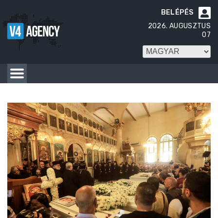
BELÉPÉS

2026. AUGUSZTUS
07