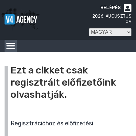
BELÉPÉS

2026. AUGUSZTUS
09
Ezt a cikket csak
regisztrált előfizetőink
olvashatják.
Regisztrációhoz és előfizetési