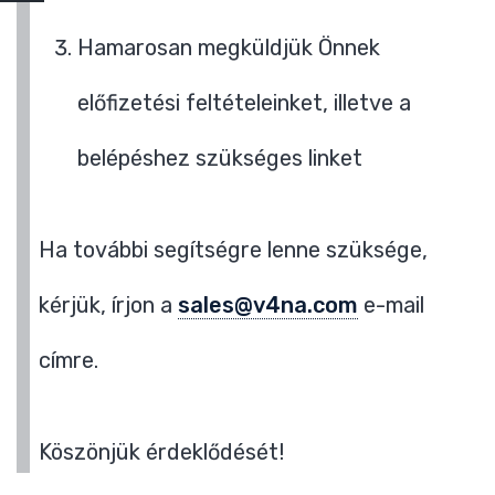
Hamarosan megküldjük Önnek
előfizetési feltételeinket, illetve a
belépéshez szükséges linket
Ha további segítségre lenne szüksége,
kérjük, írjon a
sales@v4na.com
e-mail
címre.
Köszönjük érdeklődését!