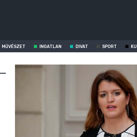
MŰVÉSZET
INGATLAN
DIVAT
SPORT
KU