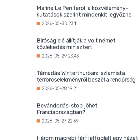
Marine Le Pen tarol, a közvélemény-
kutatások szerint mindenkit legyőzne
2026-05-30 23:11
Bíróság elé állítják a volt német
közlekedés minisztert
2026-05-29 23:43
Támadás Winterthurban: iszlamista
terrorcselekményről beszél a rendőrség
2026-05-28 19:21
Bevándorlási stop jöhet
Franciaországban?
2026-05-27 22:59
Három magrebi férfi elfoglalt egy házat