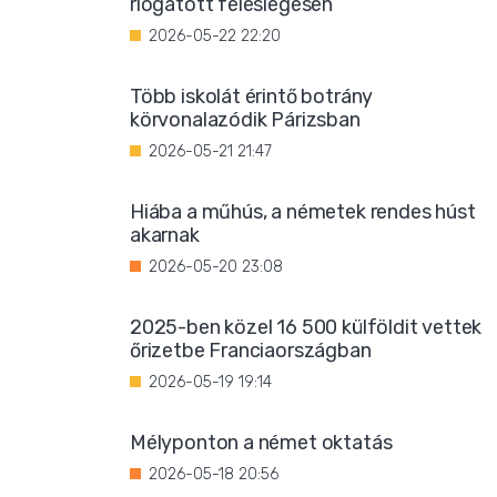
riogatott feleslegesen
2026-05-22 22:20
Több iskolát érintő botrány
körvonalazódik Párizsban
2026-05-21 21:47
Hiába a műhús, a németek rendes húst
akarnak
2026-05-20 23:08
2025-ben közel 16 500 külföldit vettek
őrizetbe Franciaországban
2026-05-19 19:14
Mélyponton a német oktatás
2026-05-18 20:56