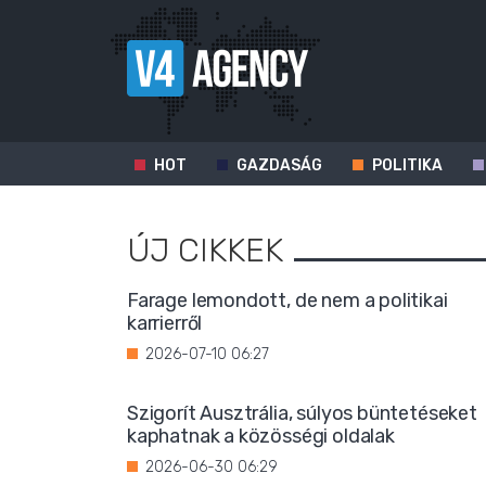
HOT
GAZDASÁG
POLITIKA
ÚJ CIKKEK
Farage lemondott, de nem a politikai
karrierről
2026-07-10 06:27
Szigorít Ausztrália, súlyos büntetéseket
kaphatnak a közösségi oldalak
2026-06-30 06:29