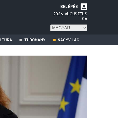
BELÉPÉS

2026. AUGUSZTUS
06
LTÚRA
TUDOMÁNY
NAGYVILÁG