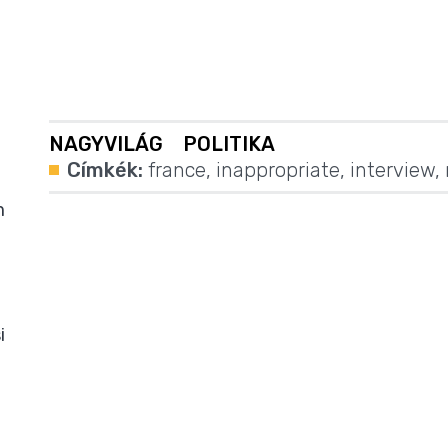
NAGYVILÁG
POLITIKA
Címkék:
france
,
inappropriate
,
interview
,
m
i