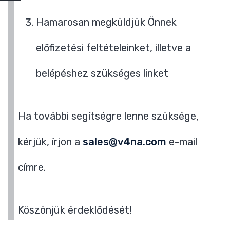
Hamarosan megküldjük Önnek
előfizetési feltételeinket, illetve a
belépéshez szükséges linket
Ha további segítségre lenne szüksége,
kérjük, írjon a
sales@v4na.com
e-mail
címre.
Köszönjük érdeklődését!