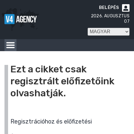
BELÉPÉS

2026. AUGUSZTUS
07
Ezt a cikket csak
regisztrált előfizetőink
olvashatják.
Regisztrációhoz és előfizetési