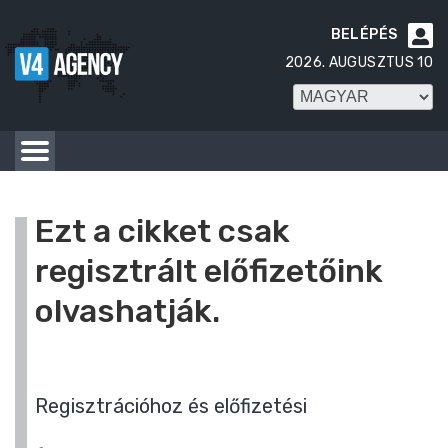
BELÉPÉS

2026. AUGUSZTUS 10
Ezt a cikket csak
regisztrált előfizetőink
olvashatják.
Regisztrációhoz és előfizetési