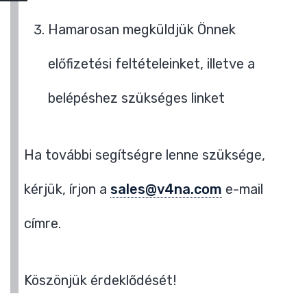
Hamarosan megküldjük Önnek
előfizetési feltételeinket, illetve a
belépéshez szükséges linket
Ha további segítségre lenne szüksége,
kérjük, írjon a
sales@v4na.com
e-mail
címre.
Köszönjük érdeklődését!