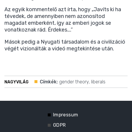
Az egyik kommentelő azt írta, hogy „Javíts ki ha
tévedek, de amennyiben nem azonosítod
magadat emberként, így az emberi jogok se
vonatkoznak rád. Érdekes….”
Mások pedig a Nyugati társadalom és a civilizáció
végét vizionálták a videó megtekintése után.
Címkék:
gender theory
,
liberals
NAGYVILÁG
Impressum
GDPR