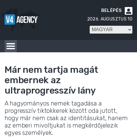
BELÉPÉS

2026. AUGUSZTUS 10
Már nem tartja magát
embernek az
ultraprogresszív lány
A hagyományos nemek tagadása a
progresszív tiktokkerek között oda jutott,
hogy már nem csak az identitásukat, hanem
az emberi mivoltjukat is megkérdőjelezik
egyes személyek.