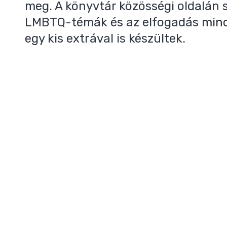
meg. A könyvtár közösségi oldalán s
LMBTQ-témák és az elfogadás mind
egy kis extrával is készültek.