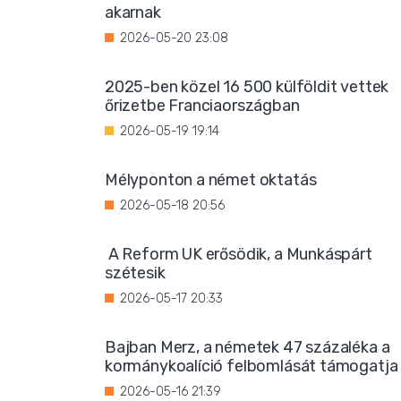
akarnak
2026-05-20 23:08
2025-ben közel 16 500 külföldit vettek
őrizetbe Franciaországban
2026-05-19 19:14
Mélyponton a német oktatás
2026-05-18 20:56
A Reform UK erősödik, a Munkáspárt
szétesik
2026-05-17 20:33
Bajban Merz, a németek 47 százaléka a
kormánykoalíció felbomlását támogatja
2026-05-16 21:39