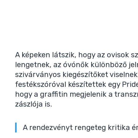
A képeken látszik, hogy az ovisok s
lengetnek, az óvónők különböző jel
szivárványos kiegészítőket viselnek
festékszóróval készítettek egy Pride
hogy a graffitin megjelenik a tran
zászlója is.
A rendezvényt rengeteg kritika ér