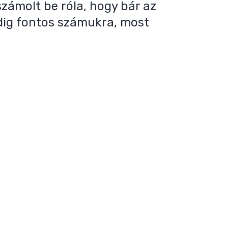
zámolt be róla, hogy bár az
ig fontos számukra, most