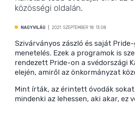
közösségi oldalán.
,
NAGYVILÁG
2021. SZEPTEMBER 18. 13:08
Szivárványos zászló és saját Pride-g
menetelés. Ezek a programok is sz
rendezett Pride-on a svédországi 
elején, amiről az önkormányzat köz
Mint írták, az érintett óvodák soka
mindenki az lehessen, aki akar, ez v