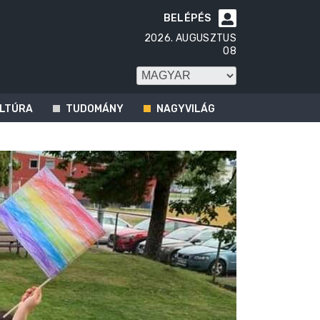
BELÉPÉS

2026. AUGUSZTUS
08
LTÚRA
TUDOMÁNY
NAGYVILÁG