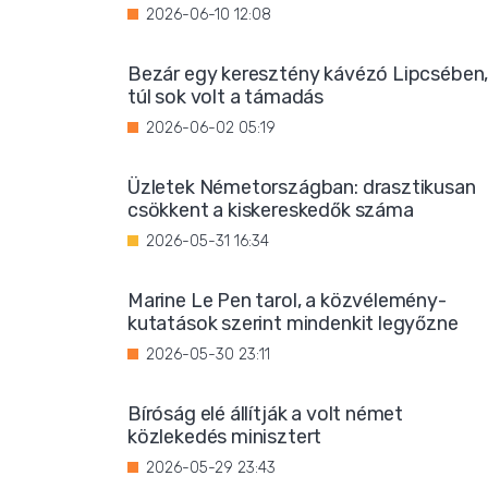
2026-06-10 12:08
Bezár egy keresztény kávézó Lipcsében
túl sok volt a támadás
2026-06-02 05:19
Üzletek Németországban: drasztikusan
csökkent a kiskereskedők száma
2026-05-31 16:34
Marine Le Pen tarol, a közvélemény-
kutatások szerint mindenkit legyőzne
2026-05-30 23:11
Bíróság elé állítják a volt német
közlekedés minisztert
2026-05-29 23:43