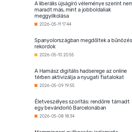
A liberális újságíró véleménye szerint ne
maradt más, mint a jobboldaliak
meggyilkolása
2026-05-11 17:44
Spanyolországban megdőltek a bűnözés
rekordok
2026-05-10 20:55
A Hamász digitális hadserege az online
térben aktivizálja a nyugati fiatalokat
2026-05-09 19:55
Életveszélyes szorítás: rendőrre támadt
egy bevándorló Barcelonában
2026-05-08 18:34