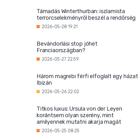
Támadás Winterthurban: iszlamista
terrorcselekményről beszél a rendőrség
2026-05-28 19:21
Bevándorlási stop jöhet
Franciaországban?
2026-05-27 22:59
Három magrebi férfi elfoglalt egy házat
Ibizán
2026-05-26 22:02
Titkos luxus: Ursula von der Leyen
korántsem olyan szerény, mint
amilyennek mutatni akarja magát
2026-05-25 08:25