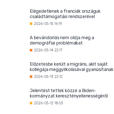
Elégedetlenek a franciák országuk
családtámogatási rendszerével
2026-05-15 16:19
A bevándorlás nem oldja meg a
demográfiai problémákat
2026-05-14 22:17
Előzetesbe került a migráns, akit saját
kollégája meggyilkolásával gyanúsítanak
2026-05-13 22:12
Jelentést tettek közzé a Biden-
kormányzat keresztényellenességéről
2026-05-12 18:03