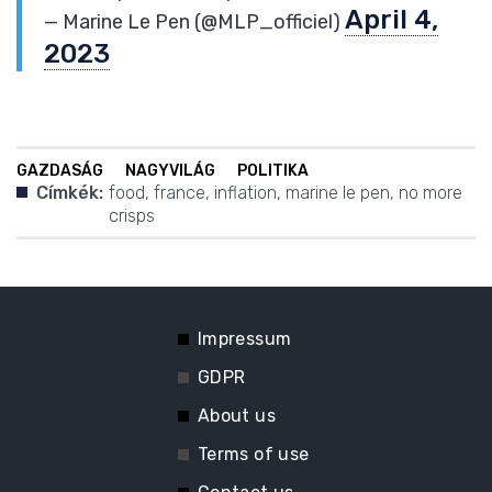
April 4,
— Marine Le Pen (@MLP_officiel)
2023
GAZDASÁG
NAGYVILÁG
POLITIKA
Címkék:
food
,
france
,
inflation
,
marine le pen
,
no more
crisps
Impressum
GDPR
About us
Terms of use