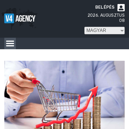
BELÉPÉS

2026. AUGUSZTUS
08