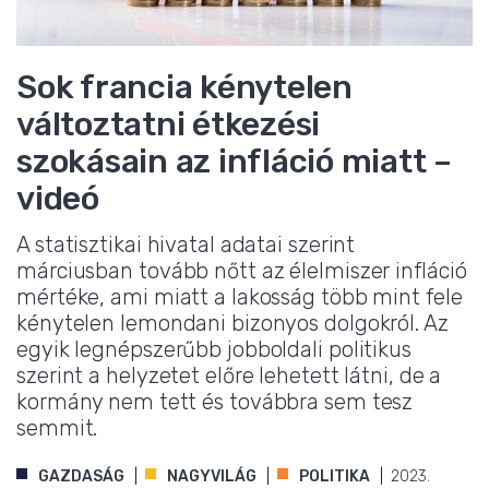
Sok francia kénytelen
változtatni étkezési
szokásain az infláció miatt –
videó
A statisztikai hivatal adatai szerint
márciusban tovább nőtt az élelmiszer infláció
mértéke, ami miatt a lakosság több mint fele
kénytelen lemondani bizonyos dolgokról. Az
egyik legnépszerűbb jobboldali politikus
szerint a helyzetet előre lehetett látni, de a
kormány nem tett és továbbra sem tesz
semmit.
GAZDASÁG
NAGYVILÁG
POLITIKA
2023.