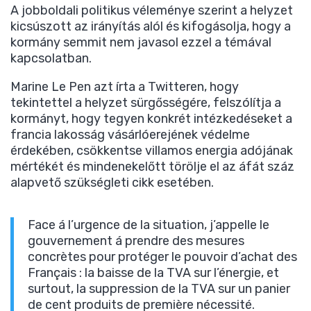
A jobboldali politikus véleménye szerint a helyzet
kicsúszott az irányítás alól és kifogásolja, hogy a
kormány semmit nem javasol ezzel a témával
kapcsolatban.
Marine Le Pen azt írta a Twitteren, hogy
tekintettel a helyzet sürgősségére, felszólítja a
kormányt, hogy tegyen konkrét intézkedéseket a
francia lakosság vásárlóerejének védelme
érdekében, csökkentse villamos energia adójának
mértékét és mindenekelőtt törölje el az áfát száz
alapvető szükségleti cikk esetében.
Face á l’urgence de la situation, j’appelle le
gouvernement á prendre des mesures
concrètes pour protéger le pouvoir d’achat des
Français : la baisse de la TVA sur l’énergie, et
surtout, la suppression de la TVA sur un panier
de cent produits de première nécessité.