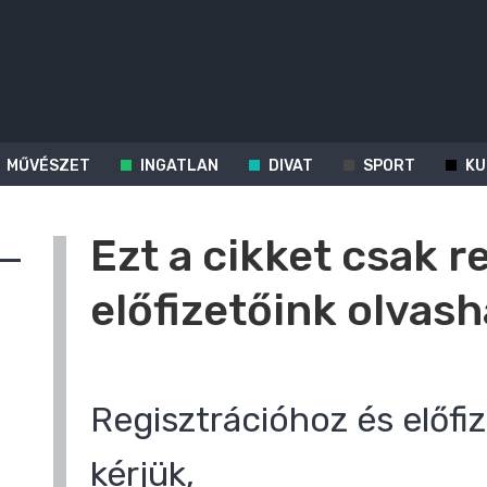
MŰVÉSZET
INGATLAN
DIVAT
SPORT
KU
Ezt a cikket csak r
előfizetőink olvash
Regisztrációhoz és előfiz
kérjük,