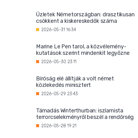
Üzletek Németországban: drasztikusan
csökkent a kiskereskedők száma
2026-05-31 16:34
Marine Le Pen tarol, a közvélemény-
kutatások szerint mindenkit legyőzne
2026-05-30 23:11
Bíróság elé állítják a volt német
közlekedés minisztert
2026-05-29 23:43
Támadás Winterthurban: iszlamista
terrorcselekményről beszél a rendőrség
2026-05-28 19:21