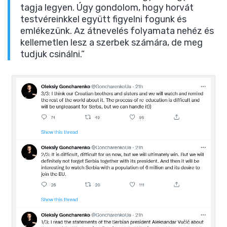
tagja legyen. Úgy gondolom, hogy horvát
testvéreinkkel együtt figyelni fogunk és
emlékezünk. Az átnevelés folyamata nehéz és
kellemetlen lesz a szerbek számára, de meg
tudjuk csinálni.”