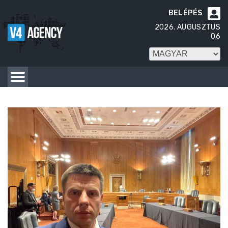
BELÉPÉS

2026. AUGUSZTUS
06